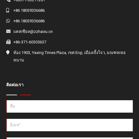
+86 18039336686
+86 18039336686
แคสเซียล@zzhaixu.cn
+86-371-60305637
ห้อง 1903, Yaxing Times Plaza, เขต Erqi, เมืองเจิ้งโจว, มณฑลเหอ
หนาน
ติดต่อเรา