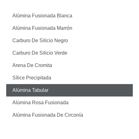
Alúmina Fusionada Blanca
Alúmina Fusionada Marrón
Carburo De Silicio Negro
Carburo De Silicio Verde
Arena De Cromita
Sílice Precipitada
Alúmina Tabular
Alúmina Rosa Fusionada
Alúmina Fusionada De Circonía