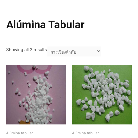
Alúmina Tabular
Showing all 2 results
Alúmina tabular
Alúmina tabular