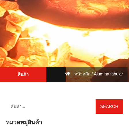
หน้าหลัก
/ Alúmina tabular
สินค้า
SEARCH
หมวดหมู่สินค้า