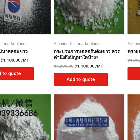
sionada blanca
Alúmina fusionada blanca
Alúmin
มินาหลอมขาว
กระบวนการบดคอรันดัมขาว ควร
ทรายต
คำนึงถึงปัญหาใดบ้าง?
$
1,100.00
/MT
$
1,30
$
1,200.00
$
1,100.00
/MT
 to quote
Add to quote