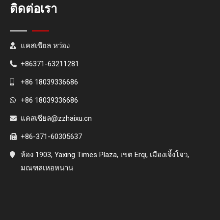
ติดต่อเรา
แคสเซียล หว่อง
+86371-63211281
+86 18039336686
+86 18039336686
แคสเซียล@zzhaixu.cn
+86-371-60305637
ห้อง 1903, Yaxing Times Plaza, เขต Erqi, เมืองเจิ้งโจว,
มณฑลเหอหนาน