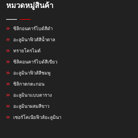
หมวดหมู่สินค้า
ซิลิกอนคาร์ไบด์สีดำ
อะลูมินาฟิวส์สีน้ำตาล
ทรายโครไมต์
ซิลิคอนคาร์ไบด์สีเขียว
อะลูมินาฟิวส์สีชมพู
ซิลิกาตกตะกอน
อะลูมินาแบบตาราง
อะลูมินาผสมสีขาว
เซอร์โคเนียฟิวส์อะลูมินา