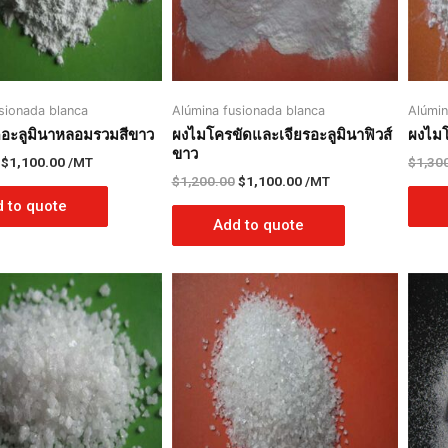
sionada blanca
Alúmina fusionada blanca
Alúmin
ดอะลูมินาหลอมรวมสีขาว
ผงไมโครขัดและเจียรอะลูมินาฟิวส์
ผงไมโ
ขาว
$
1,100.00
/MT
$
1,30
$
1,200.00
$
1,100.00
/MT
 to quote
Add to quote