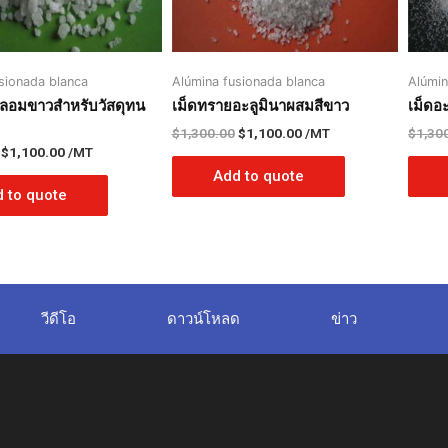
sionada blanca
Alúmina fusionada blanca
Alúmin
หลอมขาวสำหรับวัสดุทน
เม็ดทรายอะลูมินาผสมสีขาว
เม็ดอ
$
1,300.00
$
1,100.00
/MT
$
1,30
$
1,100.00
/MT
Add to quote
 to quote
วีดีโอ
ดาวน์โหลด
ข่าว