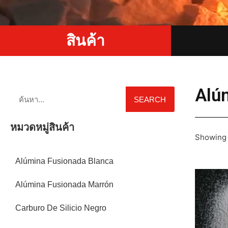
สินค้า
Alú
SEARCH
หมวดหมู่สินค้า
Showing a
Alúmina Fusionada Blanca
Alúmina Fusionada Marrón
Carburo De Silicio Negro