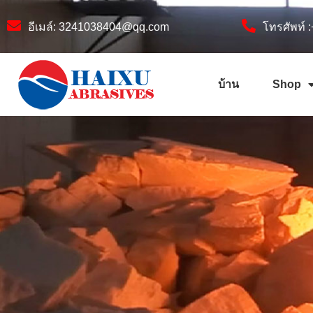
อีเมล์:
3241038404@qq.com
โทรศัพท์
บ้าน
Shop