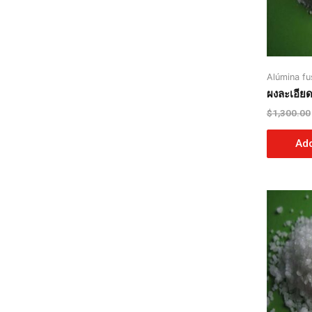
Alúmina fu
ผงละเอีย
$
1,300.00
Add